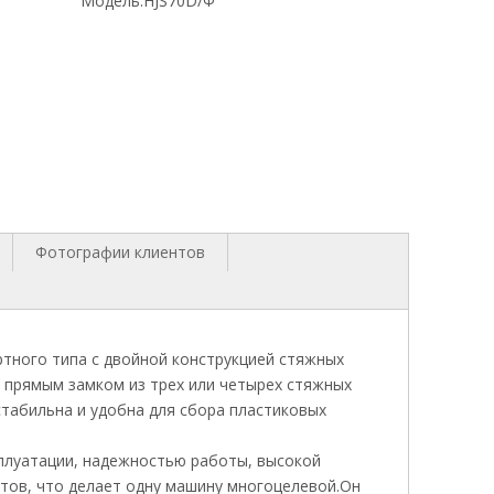
Модель:
HJS70D/Ф
Фотографии клиентов
тного типа с двойной конструкцией стяжных
 прямым замком из трех или четырех стяжных
стабильна и удобна для сбора пластиковых
плуатации, надежностью работы, высокой
ов, что делает одну машину многоцелевой.Он