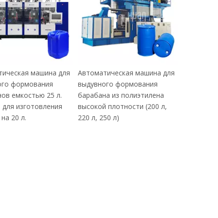
тическая машина для
Автоматическая машина для
ого формования
выдувного формования
ов емкостью 25 л.
барабана из полиэтилена
 для изготовления
высокой плотности (200 л,
на 20 л.
220 л, 250 л)