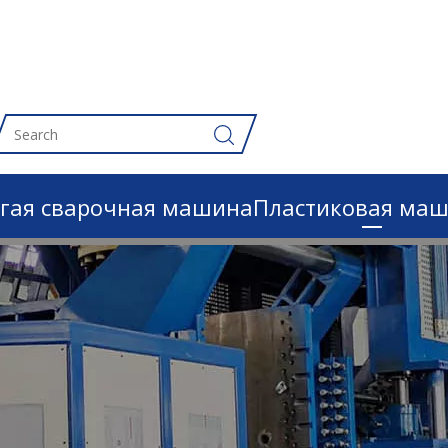
гая сварочная машина
Пластиковая ма