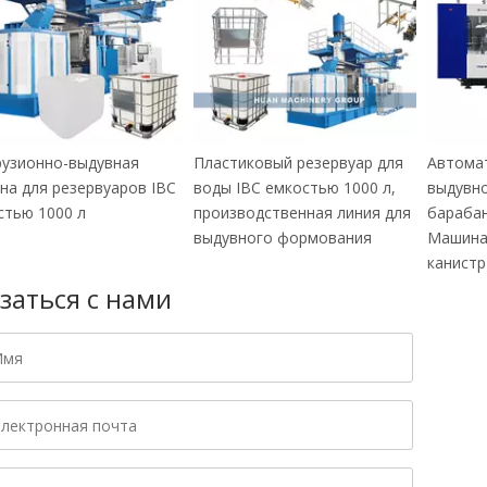
рузионно-выдувная
Пластиковый резервуар для
Автома
на для резервуаров IBC
воды IBC емкостью 1000 л,
выдувн
стью 1000 л
производственная линия для
барабан
выдувного формования
Машина
канистр 
заться с нами