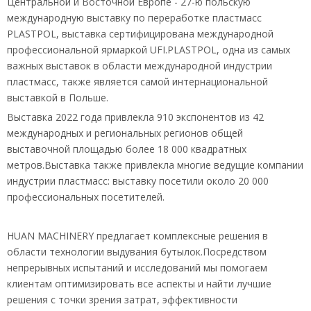
Центральной и Восточной Европе - 27-ю польскую
международную выставку по переработке пластмасс
PLASTPOL, выставка сертифицирована международной
профессиональной ярмаркой UFI.PLASTPOL, одна из самых
важных выставок в области международной индустрии
пластмасс, также является самой интернациональной
выставкой в ​​Польше.
Выставка 2022 года привлекла 910 экспонентов из 42
международных и региональных регионов общей
выставочной площадью более 18 000 квадратных
метров.Выставка также привлекла многие ведущие компании
индустрии пластмасс: выставку посетили около 20 000
профессиональных посетителей.
HUAN MACHINERY предлагает комплексные решения в
области технологии выдувания бутылок.Посредством
непрерывных испытаний и исследований мы помогаем
клиентам оптимизировать все аспекты и найти лучшие
решения с точки зрения затрат, эффективности