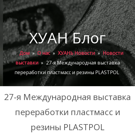
ХУАН Блог
Дом
»
О нас
»
ХУАНЬ Новости
»
Новости
выставки
»
27-я Международная выставка
переработки пластмасс и резины PLASTPOL
27-я Международная выставка
переработки пластмасс и
резины PLASTPOL